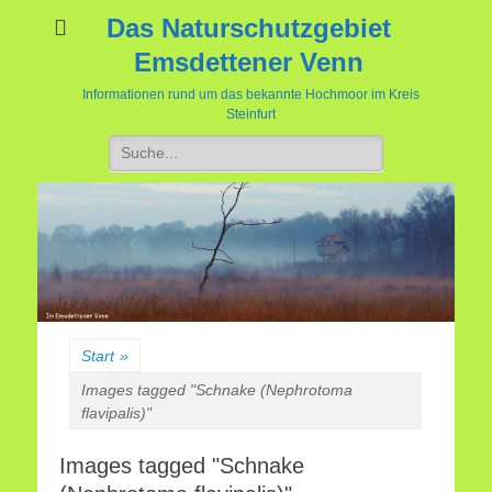
Das Naturschutzgebiet
Emsdettener Venn
Informationen rund um das bekannte Hochmoor im Kreis
Steinfurt
Suchen
nach:
Start
»
Images tagged "Schnake (Nephrotoma
flavipalis)"
Images tagged "Schnake