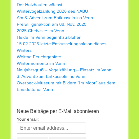
o
p
Der Holzhaufen wächst
Wintervogelzählung 2026 des NABU
k
Am 3. Advent zum Entkusseln ins Venn
Freiwilligenaktion am 08. Nov. 2025
2025 Chefvisite im Venn
Heide im Venn beginnt zu blühen
15.02.2025 letzte Entkusselungsaktion dieses
Winters
Welttag Feuchtgebiete
Wintermomente im Venn
Neujahrsgruß – Vogelzählung – Einsatz im Venn
3. Advent zum Entkusseln ins Venn
Overbeck-Museum mit Bildern “Im Moor” aus dem
Emsdettener Venn
Neue Beiträge per E-Mail abonnieren
Your email: