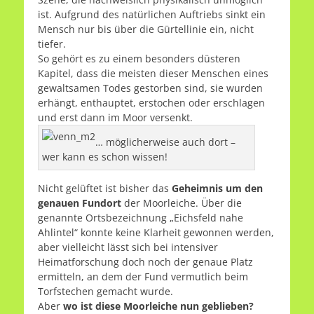
ist. Aufgrund des natürlichen Auftriebs sinkt ein
Mensch nur bis über die Gürtellinie ein, nicht
tiefer.
So gehört es zu einem besonders düsteren
Kapitel, dass die meisten dieser Menschen eines
gewaltsamen Todes gestorben sind, sie wurden
erhängt, enthauptet, erstochen oder erschlagen
und erst dann im Moor versenkt.
… möglicherweise auch dort –
wer kann es schon wissen!
Nicht gelüftet ist bisher das
Geheimnis um den
genauen Fundort
der Moorleiche. Über die
genannte Ortsbezeichnung „Eichsfeld nahe
Ahlintel“ konnte keine Klarheit gewonnen werden,
aber vielleicht lässt sich bei intensiver
Heimatforschung doch noch der genaue Platz
ermitteln, an dem der Fund vermutlich beim
Torfstechen gemacht wurde.
Aber
wo ist diese Moorleiche nun geblieben?