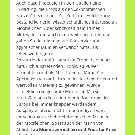
Auch dazu findet sich in den Quellen eine
Erklärung, die Brock als den „ökonomischen
Nutzen“ bezeichnet. Zur Zeit ihrer Entdeckung
bestand keinerlei wissenschaftliches Interesse an
Moorleichen. Aber schon seit dem frühen
Mittelalter und auch noch weit darüber hinaus
galten Stoffe, die man zur Konservierung
ägyptischer Mumien verwandt hatte, als
lebensverlängernd.
So wurde das dafür benutzte Erdpech, eine Art
natürlich austretenden Erdöls, zu Pulver
zermahlen und als Medikament „Mumia“ in
Apotheken verkauft. Um mehr des begehrten und
wertvollen Materials zu gewinnen, wurde
schließlich die gesamte Mumie im Mörser
zerstoßen. Als die zunehmende Nachfrage in
Europa bei immer knapper werdendem
Ausgangsmaterial nicht zu befriedigen war,
entsann man sich der einheimischen Mumien,
der Moorleichen. So ist auch der Mann von
Ahlintel
zu Mumia zermahlen und Prise für Prise