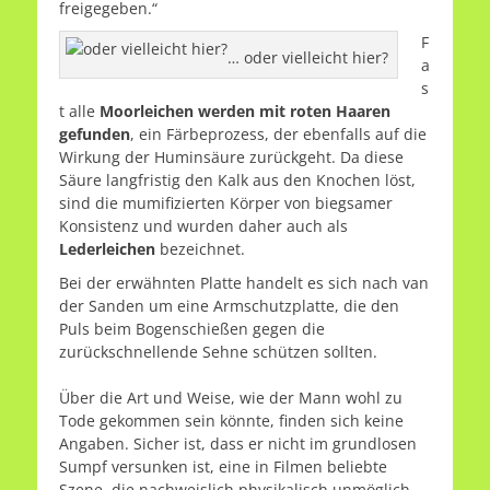
freigegeben.“
F
… oder vielleicht hier?
a
s
t alle
Moorleichen werden mit roten Haaren
gefunden
, ein Färbeprozess, der ebenfalls auf die
Wirkung der Huminsäure zurückgeht. Da diese
Säure langfristig den Kalk aus den Knochen löst,
sind die mumifizierten Körper von biegsamer
Konsistenz und wurden daher auch als
Lederleichen
bezeichnet.
Bei der erwähnten Platte handelt es sich nach van
der Sanden um eine Armschutzplatte, die den
Puls beim Bogenschießen gegen die
zurückschnellende Sehne schützen sollten.
Über die Art und Weise, wie der Mann wohl zu
Tode gekommen sein könnte, finden sich keine
Angaben. Sicher ist, dass er nicht im grundlosen
Sumpf versunken ist, eine in Filmen beliebte
Szene, die nachweislich physikalisch unmöglich