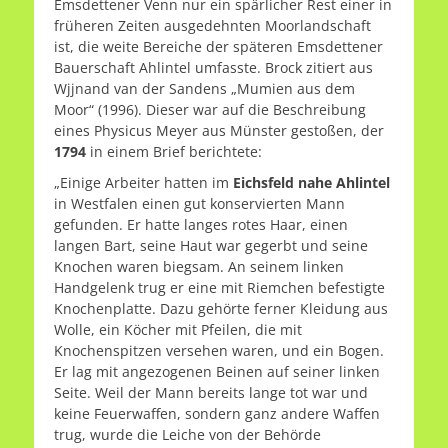
Emsdettener Venn nur ein spärlicher Rest einer in
früheren Zeiten ausgedehnten Moorlandschaft
ist, die weite Bereiche der späteren Emsdettener
Bauerschaft Ahlintel umfasste. Brock zitiert aus
Wjjnand van der Sandens „Mumien aus dem
Moor“ (1996). Dieser war auf die Beschreibung
eines Physicus Meyer aus Münster gestoßen, der
1794
in einem Brief berichtete:
„Einige Arbeiter hatten im
Eichsfeld nahe Ahlintel
in Westfalen einen gut konservierten Mann
gefunden. Er hatte langes rotes Haar, einen
langen Bart, seine Haut war gegerbt und seine
Knochen waren biegsam. An seinem linken
Handgelenk trug er eine mit Riemchen befestigte
Knochenplatte. Dazu gehörte ferner Kleidung aus
Wolle, ein Köcher mit Pfeilen, die mit
Knochenspitzen versehen waren, und ein Bogen.
Er lag mit angezogenen Beinen auf seiner linken
Seite. Weil der Mann bereits lange tot war und
keine Feuerwaffen, sondern ganz andere Waffen
trug, wurde die Leiche von der Behörde