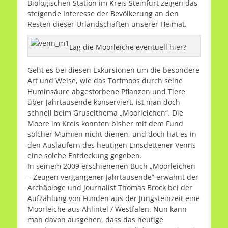
Biologischen Station im Kreis Steinfurt zeigen das
steigende Interesse der Bevölkerung an den
Resten dieser Urlandschaften unserer Heimat.
Lag die Moorleiche eventuell hier?
Geht es bei diesen Exkursionen um die besondere
Art und Weise, wie das Torfmoos durch seine
Huminsäure abgestorbene Pflanzen und Tiere
über Jahrtausende konserviert, ist man doch
schnell beim Gruselthema „Moorleichen“. Die
Moore im Kreis konnten bisher mit dem Fund
solcher Mumien nicht dienen, und doch hat es in
den Ausläufern des heutigen Emsdettener Venns
eine solche Entdeckung gegeben.
In seinem 2009 erschienenen Buch „Moorleichen
– Zeugen vergangener Jahrtausende“ erwähnt der
Archäologe und Journalist Thomas Brock bei der
Aufzählung von Funden aus der Jungsteinzeit eine
Moorleiche aus Ahlintel / Westfalen. Nun kann
man davon ausgehen, dass das heutige