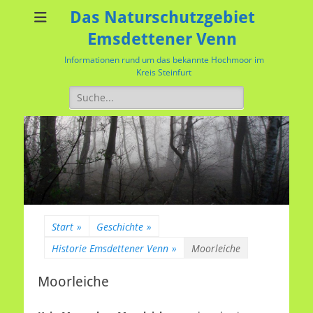
Das Naturschutzgebiet
Emsdettener Venn
Informationen rund um das bekannte Hochmoor im
Kreis Steinfurt
Suchen
nach:
Start
»
Geschichte
»
Historie Emsdettener Venn
»
Moorleiche
Moorleiche