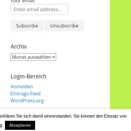
Your email:
Archiv
Archiv
Login-Bereich
Anmelden
Eintrags-Feed
WordPress.org
erklären Sie sich damit einverstanden. Sie können den Einsatz von
Catch Responsive Child von
Catch Themes
g
Akzeptieren