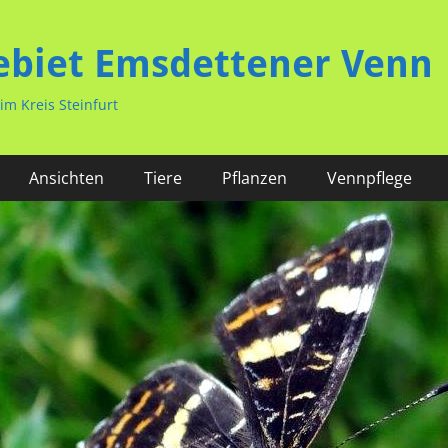
ebiet Emsdettener Venn
m Kreis Steinfurt
Ansichten
Tiere
Pflanzen
Vennpflege