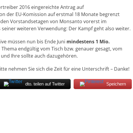
rtreiber 2016 eingereichte Antrag auf
von der EU-Komission auf erstmal 18 Monate begrenzt
 den Vorstandsetagen von Monsanto vorerst im
gs seiner weiteren Verwendung: Der Kampf geht also weiter.
ive müssen nun bis Ende Juni
mindestens 1 Mio.
ema endgültig vom Tisch bzw. genauer gesagt, vom
 und Ihre sollte auch dazugehören.
itte nehmen Sie sich die Zeit für eine Unterschrift – Danke!
dto. teilen auf Twitter
Speichern