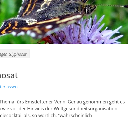
gen Glyphosat
osat
terlassen
ches Thema fürs Emsdettener Venn. Genau genommen geht es
h wie vor der Hinweis der Weltgesundheitsorganisation
ecocktail als, so wörtlich, “wahrscheinlich