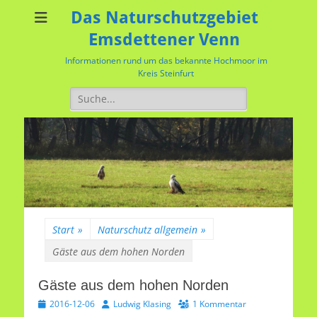
Das Naturschutzgebiet
Emsdettener Venn
Informationen rund um das bekannte Hochmoor im
Kreis Steinfurt
Suchen
nach:
Start
»
Naturschutz allgemein
»
Gäste aus dem hohen Norden
Gäste aus dem hohen Norden
Veröffentlicht
Autor
2016-12-06
Ludwig Klasing
1 Kommentar
am