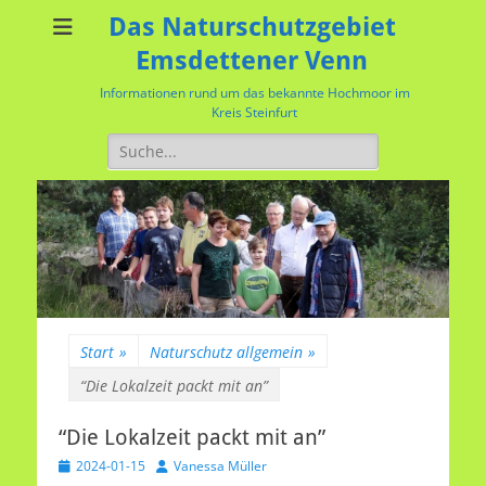
Das Naturschutzgebiet
Emsdettener Venn
Informationen rund um das bekannte Hochmoor im
Kreis Steinfurt
Suchen
nach:
Start
»
Naturschutz allgemein
»
“Die Lokalzeit packt mit an”
“Die Lokalzeit packt mit an”
Veröffentlicht
Autor
2024-01-15
Vanessa Müller
am