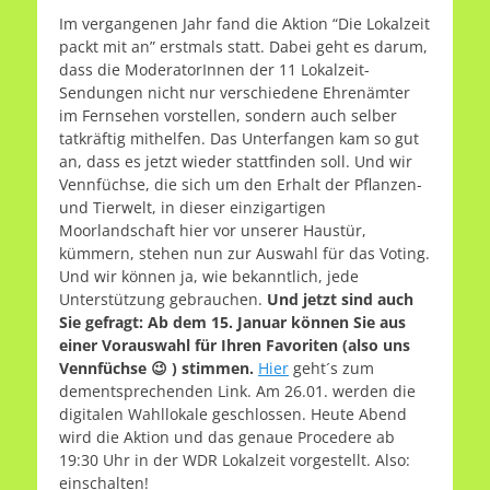
Im vergangenen Jahr fand die Aktion “Die Lokalzeit
packt mit an” erstmals statt. Dabei geht es darum,
dass die ModeratorInnen der 11 Lokalzeit-
Sendungen nicht nur verschiedene Ehrenämter
im Fernsehen vorstellen, sondern auch selber
tatkräftig mithelfen. Das Unterfangen kam so gut
an, dass es jetzt wieder stattfinden soll. Und wir
Vennfüchse, die sich um den Erhalt der Pflanzen-
und Tierwelt, in dieser einzigartigen
Moorlandschaft hier vor unserer Haustür,
kümmern, stehen nun zur Auswahl für das Voting.
Und wir können ja, wie bekanntlich, jede
Unterstützung gebrauchen.
Und jetzt sind auch
Sie gefragt:
Ab dem 15. Januar können Sie aus
einer Vorauswahl für Ihren Favoriten (also uns
Vennfüchse 😉 ) stimmen.
Hier
geht´s zum
dementsprechenden Link. Am 26.01. werden die
digitalen Wahllokale geschlossen. Heute Abend
wird die Aktion und das genaue Procedere ab
19:30 Uhr in der WDR Lokalzeit vorgestellt. Also:
einschalten!