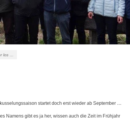
er los …
tkusselungssaison startet doch erst wieder ab September …
 des Namens gibt es ja her, wissen auch die Zeit im Frühjahr