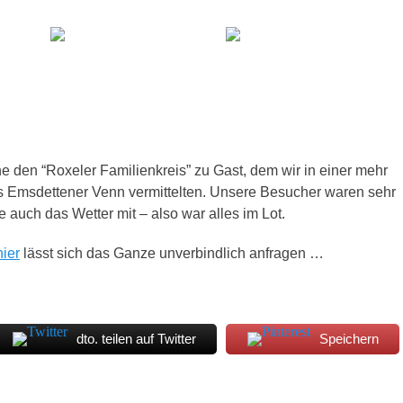
he den “Roxeler Familienkreis” zu Gast, dem wir in einer mehr
s Emsdettener Venn vermittelten. Unsere Besucher waren sehr
e auch das Wetter mit – also war alles im Lot.
hier
lässt sich das Ganze unverbindlich anfragen …
dto. teilen auf Twitter
Speichern