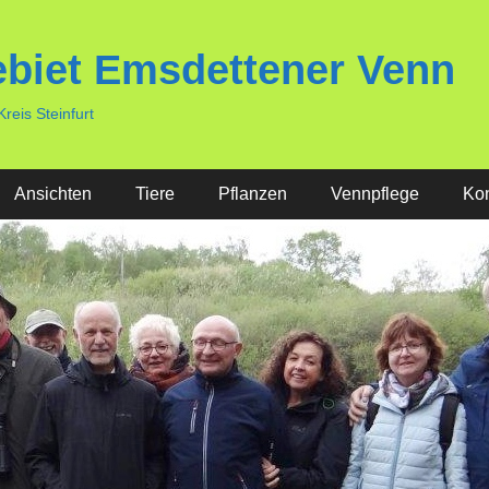
ebiet Emsdettener Venn
eis Steinfurt
Ansichten
Tiere
Pflanzen
Vennpflege
Kon