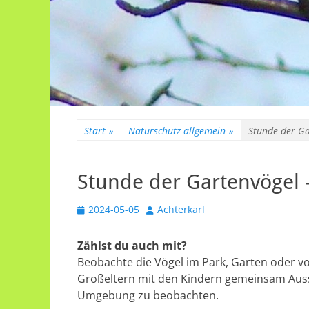
Start
»
Naturschutz allgemein
»
Stunde der Ga
Stunde der Gartenvögel 
Veröffentlicht
Autor
2024-05-05
Achterkarl
am
Zählst du auch mit?
Beobachte die Vögel im Park, Garten oder vo
Großeltern mit den Kindern gemeinsam Aussc
Umgebung zu beobachten.