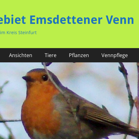
ebiet Emsdettener Venn
m Kreis Steinfurt
Ansichten
Tiere
Pflanzen
Vennpflege