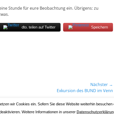
eine Stunde für eure Beobachtung ein. Übrigens: zu
twas.
dto. teilen auf Twitter
Speichern
Nächster →
Nächster
Exkursion des BUND im Venn
Beitrag:
tzen wir Cookies ein. Sofern Sie diese Website weiterhin besuchen 
t Emsdettener Venn
. Alle Rechte vorbehalten.
Datenschutzerklärung
| 
deaktivieren. Weitere Informationen in unserer
Datenschutzerklärun