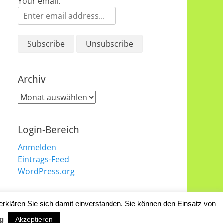
Your email:
Archiv
Archiv
Login-Bereich
Anmelden
Eintrags-Feed
WordPress.org
erklären Sie sich damit einverstanden. Sie können den Einsatz von
Catch Responsive Child von
Catch Themes
g
Akzeptieren