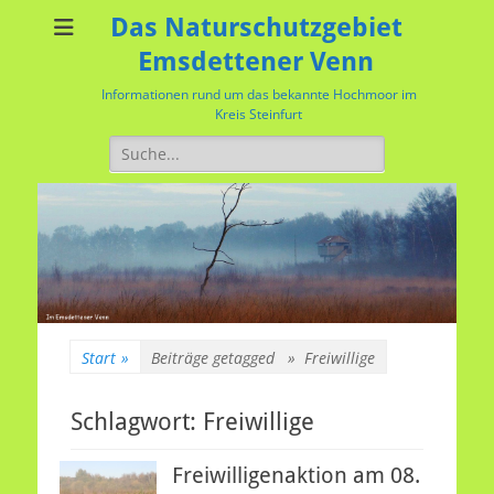
Das Naturschutzgebiet
Emsdettener Venn
Informationen rund um das bekannte Hochmoor im
Kreis Steinfurt
Suchen
nach:
Start
»
Beiträge getagged »
Freiwillige
Schlagwort:
Freiwillige
Freiwilligenaktion am 08.