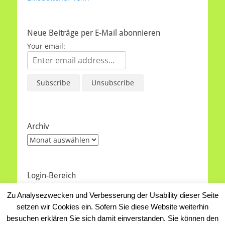
Neue Beiträge per E-Mail abonnieren
Your email:
Archiv
Archiv
Login-Bereich
Anmelden
Zu Analysezwecken und Verbesserung der Usability dieser Seite
Eintrags-Feed
setzen wir Cookies ein. Sofern Sie diese Website weiterhin
WordPress.org
besuchen erklären Sie sich damit einverstanden. Sie können den