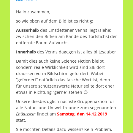
Hallo zusammen,
so wie oben auf dem Bild ist es richtig:
Ausserhalb
des Emsdettener Venns liegt (siehe:
zwischen den Birken am Rande des Torfstichs) der
entfernte Baum-Aufwuchs
Innerhalb
des Venns dagegen ist alles blitzsauber
Damit dies auch keine Science Fiction bleibt,
sondern reale Wirklichkeit wird sind SIE dort
draussen vorm Bildschirm gefordert. Wobei
“gefordert” natürlich das falsche Wort ist, denn
für unsere schützenswerte Natur sollte dort eher
etwas in Richtung “gerne” stehen 😉
Unsere diesbezüglich nächste Gruppenaktion für
alle Natur- und Umweltfreunde zum sogenannten
Entkusseln
findet am
Samstag, den 14.12.2019
statt.
Sie möchten Details dazu wissen? Kein Problem,