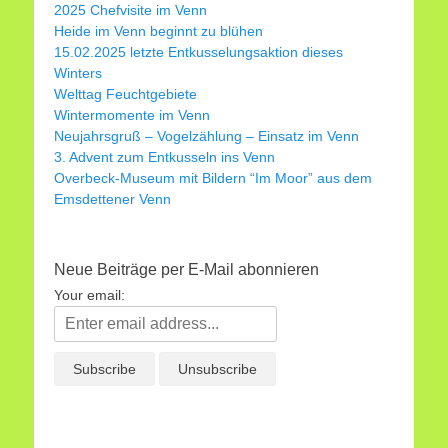
2025 Chefvisite im Venn
Heide im Venn beginnt zu blühen
15.02.2025 letzte Entkusselungsaktion dieses
Winters
Welttag Feuchtgebiete
Wintermomente im Venn
Neujahrsgruß – Vogelzählung – Einsatz im Venn
3. Advent zum Entkusseln ins Venn
Overbeck-Museum mit Bildern “Im Moor” aus dem
Emsdettener Venn
Neue Beiträge per E-Mail abonnieren
Your email: