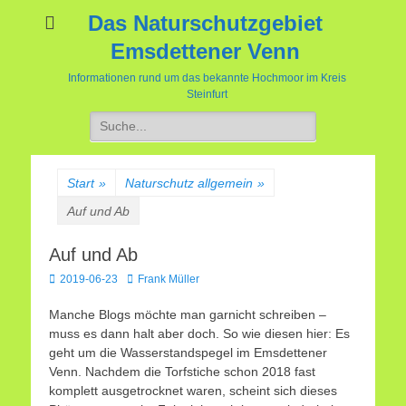
Das Naturschutzgebiet
Emsdettener Venn
Informationen rund um das bekannte Hochmoor im Kreis
Steinfurt
Suchen
nach:
Start
»
Naturschutz allgemein
»
Auf und Ab
Auf und Ab
Veröffentlicht
Autor
2019-06-23
Frank Müller
am
Manche Blogs möchte man garnicht schreiben –
muss es dann halt aber doch. So wie diesen hier: Es
geht um die Wasserstandspegel im Emsdettener
Venn. Nachdem die Torfstiche schon 2018 fast
komplett ausgetrocknet waren, scheint sich dieses