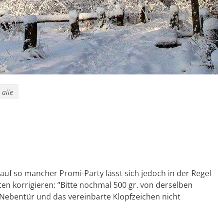
 alle
f auf so mancher Promi-Party lässt sich jedoch in der Regel
ten korrigieren: “Bitte nochmal 500 gr. von derselben
r Nebentür und das vereinbarte Klopfzeichen nicht