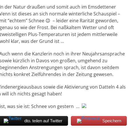
In der Natur draußen und somit auch im Emsdettener
Venn ist dieses an sich normale winterliche Schauspiel –
mit “echtem” Schnee 😉 – leider eine Rarität geworden,
genau so wie der Frost. Bei naßkaltem Wetter und oft
zweistelligen Plus-Temperaturen ist jedem mittlerweile
wohl klar, was der Grund ist …
Auch wenn die Kanzlerin noch in ihrer Neujahrsansprache
sowie kürzlich in Davos von großen, umgehend zu
beginnenden Anstrengungen sprach, ist davon seitdem
nichts konkret Zielführendes in der Zeitung gewesen.
indenergieausbaus sowie die Aktivierung von Datteln 4 als
 will ich nichts gesagt haben!
ist, was sie ist: Schnee von gestern …
dto. teilen auf Twitter
Speichern