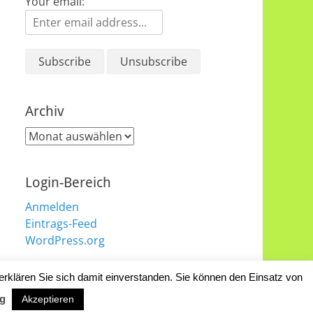
Your email:
Archiv
Archiv
Login-Bereich
Anmelden
Eintrags-Feed
WordPress.org
erklären Sie sich damit einverstanden. Sie können den Einsatz von
Catch Responsive Child von
Catch Themes
g
Akzeptieren