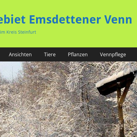
ebiet Emsdettener Venn
m Kreis Steinfurt
Ansichten
Tiere
Pflanzen
Vennpflege