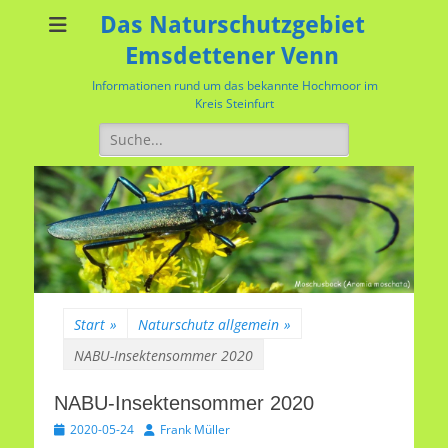
Das Naturschutzgebiet
Emsdettener Venn
Informationen rund um das bekannte Hochmoor im
Kreis Steinfurt
Suchen
nach:
Start
»
Naturschutz allgemein
»
NABU-Insektensommer 2020
NABU-Insektensommer 2020
Veröffentlicht
Autor
2020-05-24
Frank Müller
am