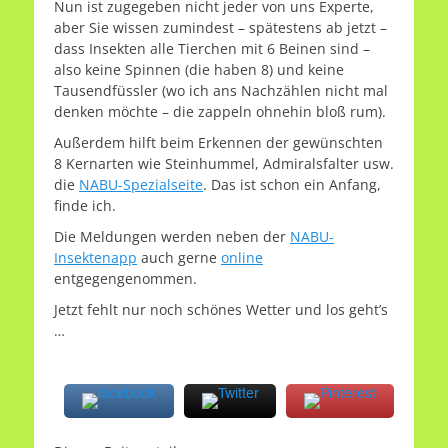
Nun ist zugegeben nicht jeder von uns Experte,
aber Sie wissen zumindest – spätestens ab jetzt –
dass Insekten alle Tierchen mit 6 Beinen sind –
also keine Spinnen (die haben 8) und keine
Tausendfüssler (wo ich ans Nachzählen nicht mal
denken möchte – die zappeln ohnehin bloß rum).
Außerdem hilft beim Erkennen der gewünschten
8 Kernarten wie Steinhummel, Admiralsfalter usw.
die
NABU-Spezialseite
. Das ist schon ein Anfang,
finde ich.
Die Meldungen werden neben der
NABU-
Insektenapp
auch gerne
online
entgegengenommen.
Jetzt fehlt nur noch schönes Wetter und los geht’s
…